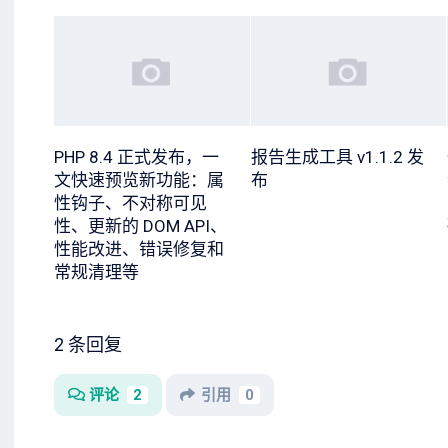
PHP 8.4 正式发布，一
报告生成工具 v1.1.2 发
文快速预览新功能：属
布
性钩子、不对称可见
性、更新的 DOM API、
性能改进、错误修复和
常规清理等
2 条回复
评论
2
引用
0