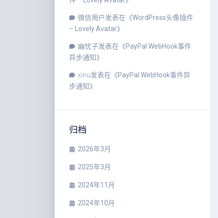
件 – Lovely Avatar
》
微信用户
发表在《
WordPress头像插件
– Lovely Avatar
》
幽忧子
发表在《
PayPal WebHook事件
异步通知
》
xinu
发表在《
PayPal WebHook事件异
步通知
》
归档
2026年3月
2025年3月
2024年11月
2024年10月