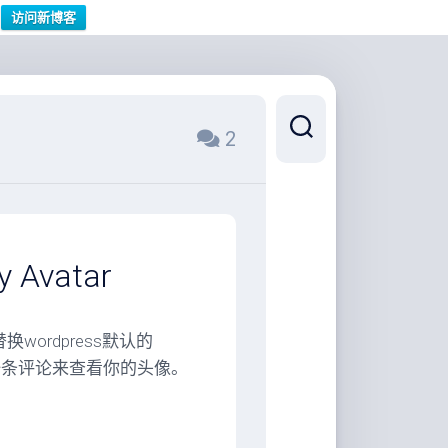
访问新博客
2
 Avatar
wordpress默认的
布一条评论来查看你的头像。